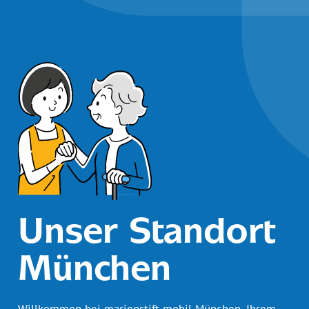
Unser Standort
München
Willkommen bei marienstift mobil München, Ihrem