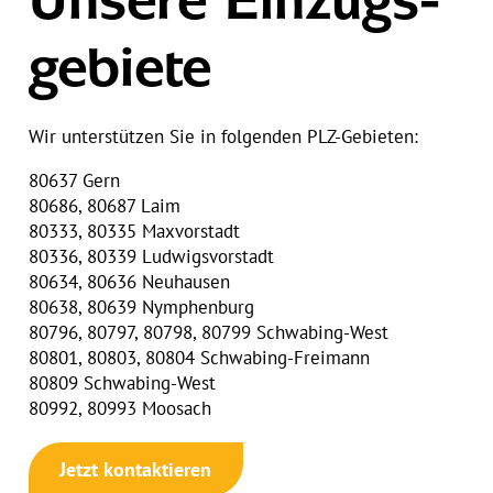
Unsere Einzugs­
gebiete
Wir unterstützen Sie in folgenden PLZ-Gebieten:
80637
Gern
80686, 80687
Laim
80333, 80335
Maxvorstadt
80336, 80339 Ludwigsvorstadt
80634, 80636 Neuhausen
80638, 80639 Nymphenburg
80796, 80797, 80798, 80799 Schwabing-West
80801, 80803, 80804 Schwabing-Freimann
80809 Schwabing-West
80992, 80993
Moosach
Jetzt kontaktieren